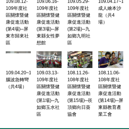
109.08.12-
109.06.16-
109.05.29-
109.04.17~109
109年度社
109年度社
109年度社
成人繪本沙
區關懷暨健
區關懷暨健
區關懷暨健
龍（共4
康促進活動
康促進活動
康促進活動
場）
(第4場)─屏
(第3場)─屏
(第2場)─九
東市歸來社
東縣女性夢
如鄉九明社
區
想館
區
109.04.20~109.04.28-
109.03.13-
108.11.26-
108.11.06-
腦波急轉彎
109年度社
108年度社
108年度社
（共4場）
區關懷暨健
區關懷暨健
區關懷暨健
康促進活動
康促進活動
康促進活動
(第1場)─九
(第15場)─崁
(第14場)─屏
如鄉玉水社
頂鄉向日葵
東縣教育產
區
協會
業工會