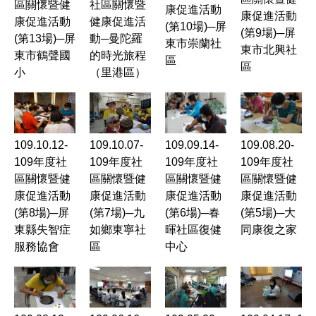
區關懷暨健
社區關懷暨
康促進活動
康促進活動
康促進活動
健康促進活
(第10場)─屏
(第9場)─屏
(第13場)─屏
動─曼陀羅
東市崇蘭社
東市北興社
東市鶴聲國
的時光旅程
區
區
小
（里港區）
109.10.12-
109.10.07-
109.08.20-
109.09.14-
109年度社
109年度社
109年度社
109年度社
區關懷暨健
區關懷暨健
區關懷暨健
區關懷暨健
康促進活動
康促進活動
康促進活動
康促進活動
(第8場)─屏
(第7場)─九
(第5場)─大
(第6場)─春
東縣失智症
如鄉東寧社
同康復之家
暉社區復健
服務協會
區
中心