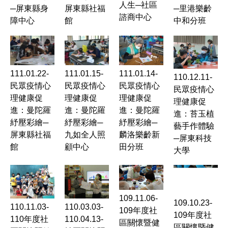
人生─社區
─屏東縣身
屏東縣社福
─里港樂齡
諮商中心
障中心
館
中和分班
111.01.22-
111.01.15-
111.01.14-
110.12.11-
民眾疫情心
民眾疫情心
民眾疫情心
民眾疫情心
理健康促
理健康促
理健康促
理健康促
進：曼陀羅
進：曼陀羅
進：曼陀羅
進：苔玉植
紓壓彩繪─
紓壓彩繪─
紓壓彩繪─
藝手作體驗
屏東縣社福
九如全人照
麟洛樂齡新
─屏東科技
館
顧中心
田分班
大學
109.11.06-
109.10.23-
110.11.03-
110.03.03-
109年度社
109年度社
110年度社
110.04.13-
區關懷暨健
區關懷暨健