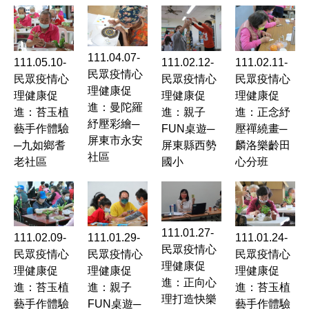
111.04.07-
111.05.10-
111.02.12-
111.02.11-
民眾疫情心
民眾疫情心
民眾疫情心
民眾疫情心
理健康促
理健康促
理健康促
理健康促
進：曼陀羅
進：苔玉植
進：親子
進：正念紓
紓壓彩繪─
藝手作體驗
FUN桌遊─
壓禪繞畫─
屏東市永安
─九如鄉耆
屏東縣西勢
麟洛樂齡田
社區
老社區
國小
心分班
111.01.27-
111.02.09-
111.01.29-
111.01.24-
民眾疫情心
民眾疫情心
民眾疫情心
民眾疫情心
理健康促
理健康促
理健康促
理健康促
進：正向心
進：苔玉植
進：親子
進：苔玉植
理打造快樂
藝手作體驗
FUN桌遊─
藝手作體驗