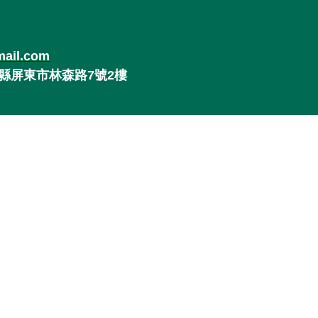
ail.com
東縣屏東市林森路7號2樓