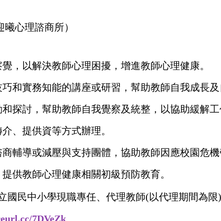
迎曦心理諮商所）
察覺，以解決教師心理困擾，增進教師心理健康。
技巧和實務知能的講座或研習，幫助教師自我成長及
動和探討，幫助教師自我覺察及統整，以協助緩解工
轉介、提供資等方式辦理。
諮商輔導或減壓與支持團體，協助教師因應校園危機
，提供教師心理健康相關初級預防教育。
立國民中小學現職專任、代理教師(以代理期間為限
reurl.cc/7DVeZk