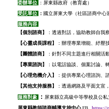
委辦單位
：屏東縣政府（教育處）
受託單位
：
國立屏東大學（社區諮商中心
服務內容
【個別諮商】
：透過對話，協助教師自我
【心靈成長課程】
：辦理專業增能、紓壓
【團體諮商】
：針對不同主題進行相關活
【專業諮詢】
：以電話協談、個案討論、
【心理危機介入】
：提供專業心理諮詢、
【其他支持服務】
：透過網路及平面文宣
：
服務對象
屏東縣立高級中等學校及公私
屏東縣教師諮商輔導支持中心
FB
https://