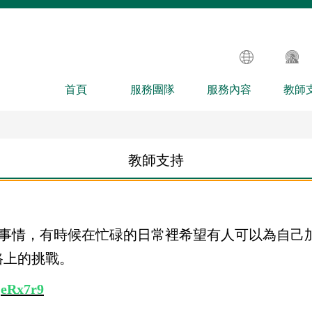
首頁
服務團隊
服務內容
教師
教師支持
事情，有時候在忙碌的日常裡希望有人可以為自己
路上的挑戰。
jeRx7r9