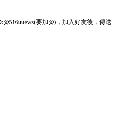
D:@516uuews(要加@)，
加入好友後，傳送