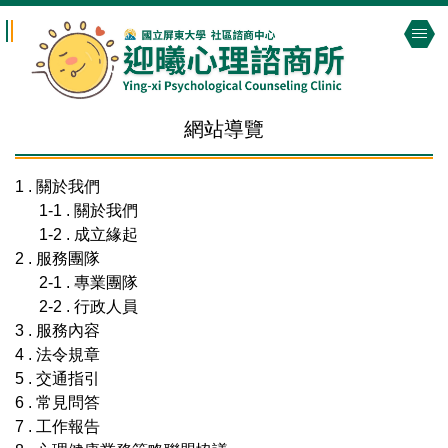
跳
到
主
要
內
網站導覽
容
區
1 . 關於我們
1-1 . 關於我們
1-2 . 成立緣起
2 . 服務團隊
2-1 . 專業團隊
2-2 . 行政人員
3 . 服務內容
4 . 法令規章
5 . 交通指引
6 . 常見問答
7 . 工作報告