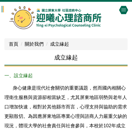
跳
到
主
要
內
容
首頁
關於我們
成立緣起
區
成立緣起
一、設立緣起
身心健康是現代社會關切的重要議題，然而國內相關心
理衛生服務與資源卻相當缺乏，尤其屏東地區弱勢與老年人
口增加快速，相對於其他縣市而言，心理支持與協助的需求
更顯殷切。為因應屏東地區專業心理與諮商人力嚴重欠缺的
現況，體現大學的社會責任與社會參與，本校於102年成立