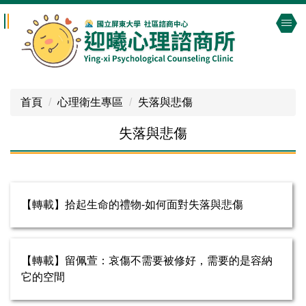
跳
到
主
要
內
容
首頁
心理衛生專區
失落與悲傷
區
失落與悲傷
【轉載】拾起生命的禮物-如何面對失落與悲傷
【轉載】留佩萱：哀傷不需要被修好，需要的是容納
它的空間