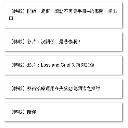
【轉載】開啟一扇窗 讓悲不再傷手冊─給傷慟一個出
口
【轉載】影片：沒關係，是悲傷啊！
【轉載】影片：Loss and Grief 失落與悲傷
【轉載】藝術治療運用在失落悲傷調適之探討
【轉載】陪伴