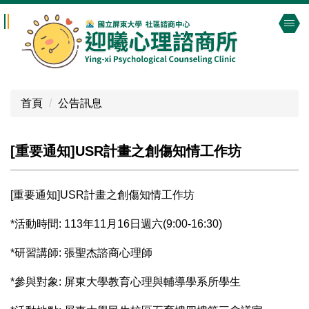
跳
到
主
要
內
容
首頁
公告訊息
區
[重要通知]USR計畫之創傷知情工作坊
[重要通知]USR計畫之創傷知情工作坊
*活動時間: 113年11月16日週六(9:00-16:30)
*研習講師: 張聖杰諮商心理師
*參與對象: 屏東大學教育心理與輔導學系所學生