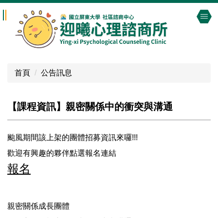
跳
到
主
要
內
容
首頁
公告訊息
區
【課程資訊】親密關係中的衝突與溝通
颱風期間該上架的團體招募資訊來囉!!!
歡迎有興趣的夥伴點選報名連結
報名
親密關係成長團體