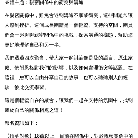
團體主題：親密關係中的衝突與溝通
在親密關係中，難免會遇到溝通不順或衝突，這些問題常讓
人感到挫折。這個成長團體是一個輕鬆、支持的空間，團員
們會一起聊聊親密關係中的挑戰，探索溝通的樣態，幫助您
更好地理解自己和另一半。
我們透過四次聚會，帶大家一起討論像是愛的語言、原生家
庭、依附風格對我們的影響，以及如何處理衝突等話題。在
這裡，您可以自由分享自己的故事，也可以聽聽別人的經
驗，彼此交流學習。
這是個輕鬆自在的聚會，讓我們一起在支持的氛圍中，找到
屬於自己的關係相處之道！
報名資訊如下：
【招募對象】18歲以上，目前在關係中，對於親密關係中的