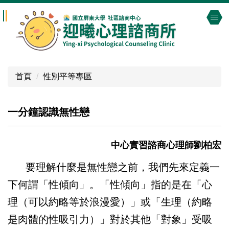
跳
到
主
要
內
容
首頁
性別平等專區
區
一分鐘認識無性戀
中心實習諮商心理師劉柏宏
要理解什麼是無性戀之前，我們先來定義一
下何謂「性傾向」。「性傾向」指的是在「心
理（可以約略等於浪漫愛）」或「生理（約略
是肉體的性吸引力）」對於其他「對象」受吸